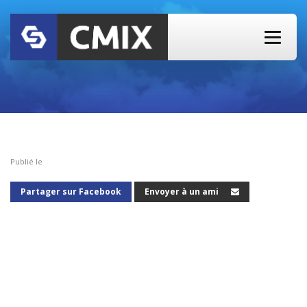
Publié le
Partager sur Facebook
Envoyer à un ami