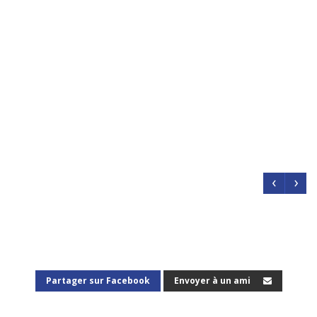
‹
›
Partager sur Facebook
Envoyer à un ami