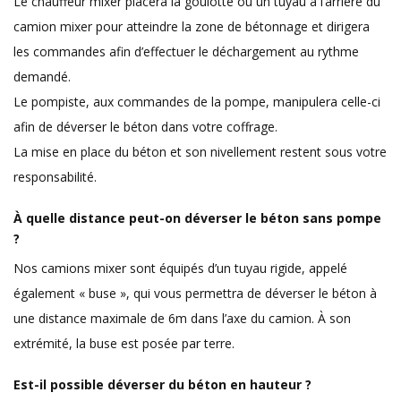
Le chauffeur mixer placera la goulotte ou un tuyau à l’arrière du
camion mixer pour atteindre la zone de bétonnage et dirigera
les commandes afin d’effectuer le déchargement au rythme
demandé.
Le pompiste, aux commandes de la pompe, manipulera celle-ci
afin de déverser le béton dans votre coffrage.
La mise en place du béton et son nivellement restent sous votre
responsabilité.
À quelle distance peut-on déverser le béton sans pompe
?
Nos camions mixer sont équipés d’un tuyau rigide, appelé
également « buse », qui vous permettra de déverser le béton à
une distance maximale de 6m dans l’axe du camion. À son
extrémité, la buse est posée par terre.
Est-il possible déverser du béton en hauteur ?