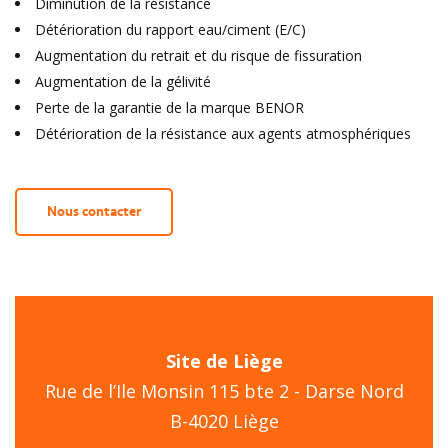
Diminution de la résistance
Détérioration du rapport eau/ciment (E/C)
Augmentation du retrait et du risque de fissuration
Augmentation de la gélivité
Perte de la garantie de la marque BENOR
Détérioration de la résistance aux agents atmosphériques
Nous contacter
Site de Liège
Rue de l’Ile Monsin 115 bte 2 - Darse Nord
B-4020 Liège