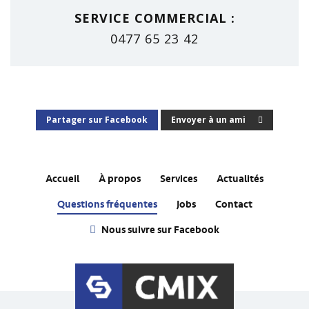
SERVICE COMMERCIAL :
0477 65 23 42
Partager sur Facebook
Envoyer à un ami
Accueil
À propos
Services
Actualités
Questions fréquentes
Jobs
Contact
Nous suivre sur Facebook