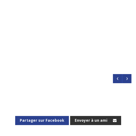
‹
›
Partager sur Facebook
Envoyer à un ami