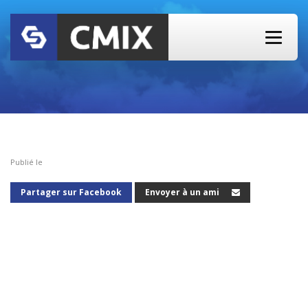
Publié le
Partager sur Facebook
Envoyer à un ami