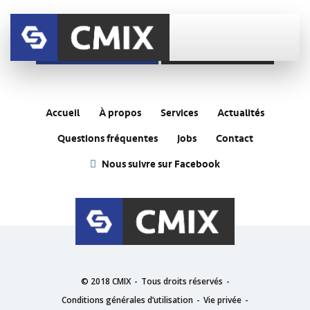
Partager sur Facebook
Envoyer à un ami
Accueil
À propos
Services
Actualités
Questions fréquentes
Jobs
Contact
Nous suivre sur Facebook
© 2018 CMIX
Tous droits réservés
Conditions générales d’utilisation
Vie privée